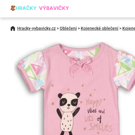
Hracky-vybavicky.cz
>
Oblečení
>
Kojenecké oblečení
>
Kojen