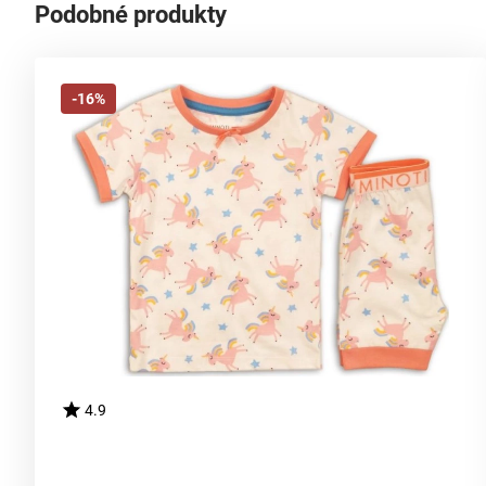
Podobné produkty
-16%
4.9