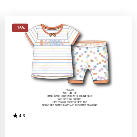
-16%
4.3