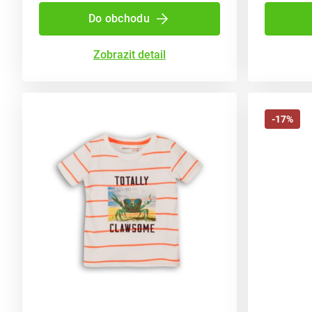
Do obchodu
Zobrazit detail
-17%