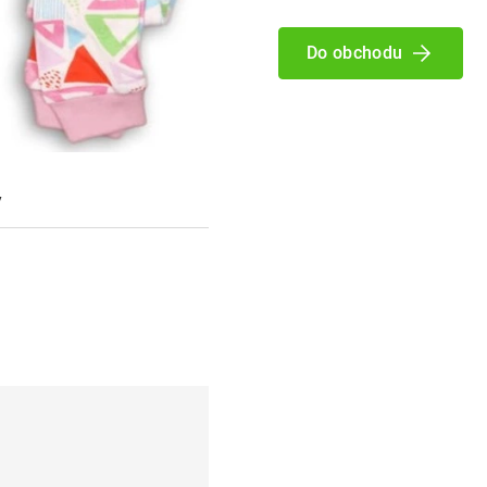
Do obchodu
y