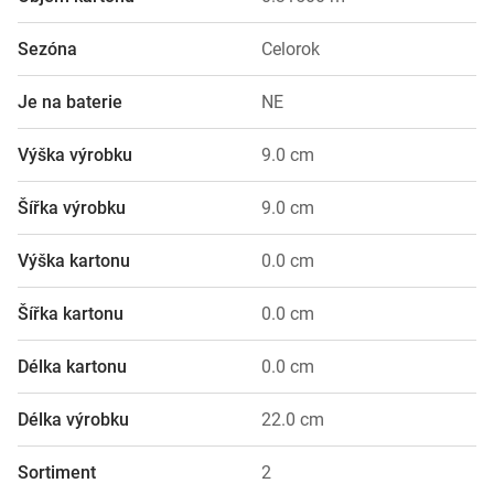
Sezóna
Celorok
Je na baterie
NE
Výška výrobku
9.0 cm
Šířka výrobku
9.0 cm
Výška kartonu
0.0 cm
Šířka kartonu
0.0 cm
Délka kartonu
0.0 cm
Délka výrobku
22.0 cm
Sortiment
2