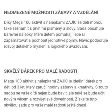
NEOMEZENÉ MOŽNOSTI ZÁBAVY A VZDĚLÁNÍ
Díky Mega 100 aktivit s nálepkami ZAJÍC se děti mohou
také seznámit s prvními písmeny a slovy. Sada obsahuje
barevné nálepky, které dětem pomáhají lépe si
zapamatovat a pochopit jednotlivé pojmy. Navíc podporuje
rozvoj dětského myšlení a logického uvažování.
SKVĚLÝ DÁREK PRO MALÉ RADOSTI
Mega 100 aktivit s nálepkami ZAJÍC je ideální dárek pro
děti od 3 let, který zaručí hodiny zábavy a kreativity. S touto
sadou se vaše dítě nejen bude bavit, ale také se bude učit
novým věcem a rozvíjet své dovednosti. Získejte tuto
skvělou sadu pro vaše malé radosti ještě dnes!