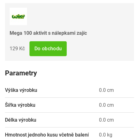
Mega 100 aktivit s nálepkami zajíc
129 Kč
Do obchodu
Parametry
Výška výrobku
0.0 cm
Šířka výrobku
0.0 cm
Délka výrobku
0.0 cm
Hmotnost jednoho kusu včetně balení
0.0 kg