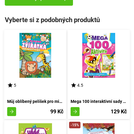
Vyberte si z podobných produktů
5
4.5
Můj oblíbený pelíšek pro miminka
Mega 100 interaktivní sady s samolepkami PUMA
99 Kč
129 Kč
-15%