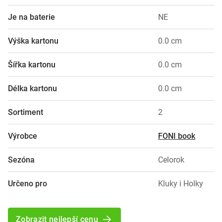
Je na baterie
NE
Výška kartonu
0.0 cm
Šířka kartonu
0.0 cm
Délka kartonu
0.0 cm
Sortiment
2
Výrobce
FONI book
Sezóna
Celorok
Určeno pro
Kluky i Holky
Zobrazit nejlepší cenu