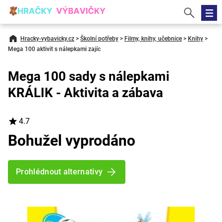
Hracky-vybavicky.cz
>
Školní potřeby
>
Filmy, knihy, učebnice
>
Knihy
>
Mega 100 aktivit s nálepkami zajíc
Mega 100 sady s nálepkami
KRÁLIK - Aktivita a zábava
4.7
Bohužel vyprodáno
Prohlédnout alternativy