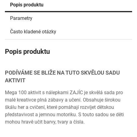
Popis produktu
Parametry
Často kladené otázky
Popis produktu
PODÍVÁME SE BLIŽE NA TUTO SKVĚLOU SADU
AKTIVIT
Mega 100 aktivit s nálepkami ZAJÍC je skvělá sada pro
malé kreativce plná zábavy a učení. Obsahuje širokou
škálu her a cvičení, které pomáhají rozvíjet dětskou
představivost a jemnou motoriku. S touto sadou se děti
mohou hravě učit barvy, tvary a čísla.