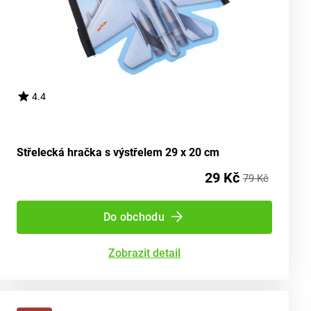
4.4
Střelecká hračka s výstřelem 29 x 20 cm
29 Kč
79 Kč
Do obchodu
Zobrazit detail