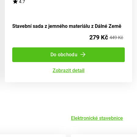
4.7
Stavební sada z jemného materiálu z Dálné Země
279 Kč
449 Kč
Do obchodu
Zobrazit detail
Elektronické stavebnice