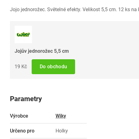
Jojo jednorožec. Světelné efekty. Velikost 5,5 cm. 12 ks na k
Jojův jednorožec 5,5 cm
19 Kč
Do obchodu
Parametry
Výrobce
Wiky
Určeno pro
Holky