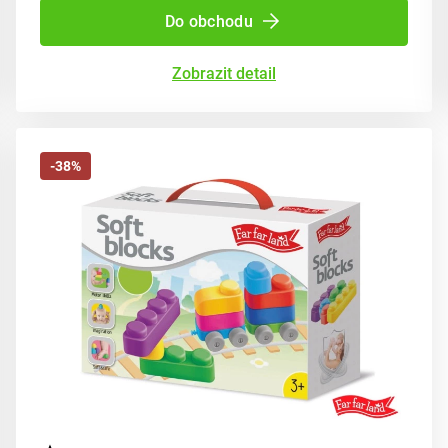
Do obchodu
Zobrazit detail
-38%