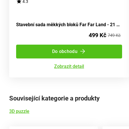
4.3
Stavební sada měkkých bloků Far Far Land - 21 kousků
499 Kč
749 Kč
Do obchodu
Zobrazit detail
Související kategorie a produkty
3D puzzle