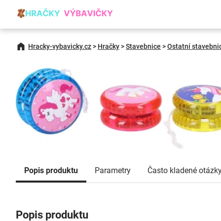
Hracky-vybavicky.cz
>
Hračky
>
Stavebnice
>
Ostatní stavebni
Popis produktu
Parametry
Často kladené otázk
Popis produktu