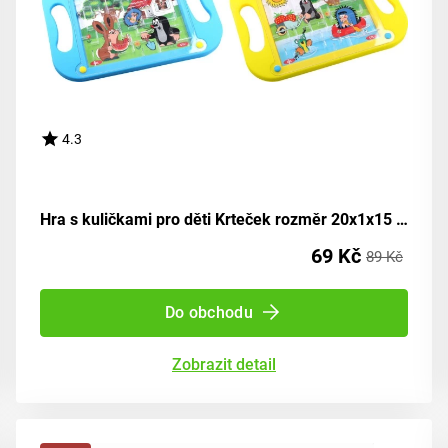
4.3
Hra s kuličkami pro děti Krteček rozměr 20x1x15 cm
69 Kč
89 Kč
Do obchodu
Zobrazit detail