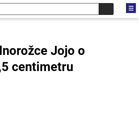
dnorožce Jojo o
5,5 centimetru