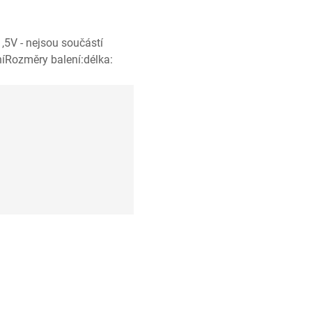
,5V - nejsou součástí
eníRozměry balení:délka: