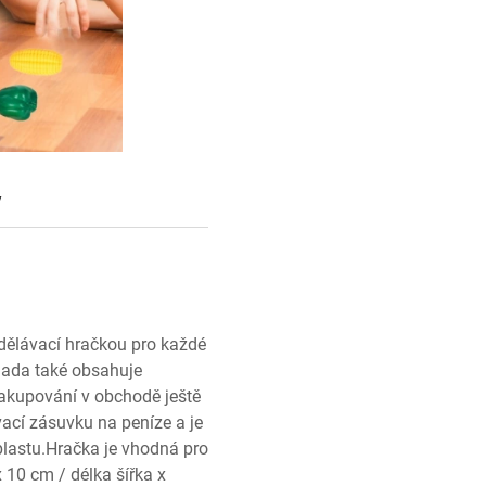
y
zdělávací hračkou pro každé
 Sada také obsahuje
 nakupování v obchodě ještě
ací zásuvku na peníze a je
plastu.Hračka je vhodná pro
 10 cm / délka šířka x