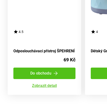
4.5
4
Odposlouchávací přístroj ŠPEHRENÍ
69 Kč
Do obchodu
Zobrazit detail