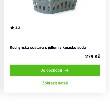
4.3
Kuchyňská sestava s jídlem v košíčku šedá
279 Kč
Do obchodu
Zobrazit detail