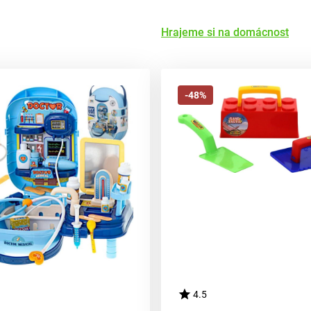
Hrajeme si na domácnost
-48%
4.5