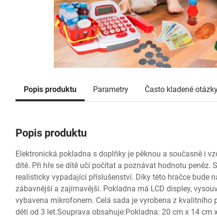
Popis produktu
Parametry
Často kladené otázk
Popis produktu
Elektronická pokladna s doplňky je pěknou a současně i v
dítě. Při hře se dítě učí počítat a poznávat hodnotu peněz.
realisticky vypadající příslušenství. Díky této hračce bude
zábavnější a zajímavější. Pokladna má LCD displey, vysouv
vybavena mikrofonem. Celá sada je vyrobena z kvalitního 
děti od 3 let.Souprava obsahuje:Pokladna: 20 cm x 14 cm x