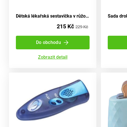
Dětská lékařská sestavička v růžovém provedení
215 Kč
229 Kč
Do obchodu
Zobrazit detail