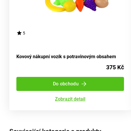
5
Kovový nákupní vozík s potravinovým obsahem
375 Kč
Do obchodu
Zobrazit detail