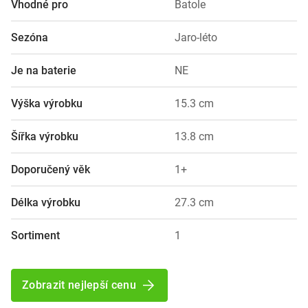
Vhodné pro
Batole
Sezóna
Jaro-léto
Je na baterie
NE
Výška výrobku
15.3 cm
Šířka výrobku
13.8 cm
Doporučený věk
1+
Délka výrobku
27.3 cm
Sortiment
1
Zobrazit nejlepší cenu