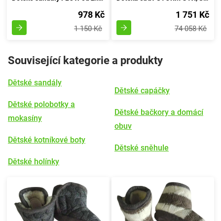
978 Kč
1 751 Kč
1 150 Kč
74 058 Kč
Související kategorie a produkty
Dětské sandály
Dětské capáčky
Dětské polobotky a
Dětské bačkory a domácí
mokasíny
obuv
Dětské kotníkové boty
Dětské sněhule
Dětské holínky