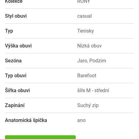
Kolekce
RONY
Styl obuvi
casual
Typ
Tenisky
Výška obuvi
Nízká obuv
Sezóna
Jaro, Podzim
Typ obuvi
Barefoot
Šířka obuvi
šíře M - střední
Zapínání
Suchý zip
Anatomická špička
ano