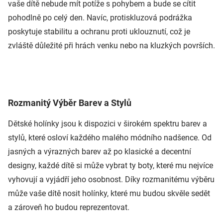
vaše dítě nebude mít potíže s pohybem a bude se cítit
pohodlně po celý den. Navíc, protiskluzová podrážka
poskytuje stabilitu a ochranu proti uklouznutí, což je
zvláště důležité při hrách venku nebo na kluzkých površích.
Rozmanitý Výběr Barev a Stylů
Dětské holínky jsou k dispozici v širokém spektru barev a
stylů, které osloví každého malého módního nadšence. Od
jasných a výrazných barev až po klasické a decentní
designy, každé dítě si může vybrat ty boty, které mu nejvíce
vyhovují a vyjádří jeho osobnost. Díky rozmanitému výběru
může vaše dítě nosit holínky, které mu budou skvěle sedět
a zároveň ho budou reprezentovat.