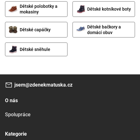
Dětské polobotky a
Dětské kotníkové boty
mokasíny
Dětské bačkory a
Dětské capáčky
domácí obuv
Dětské sněhule
jsem@zdenekmatuska.cz
O nás
Spolupráce
Kategorie