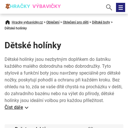
Hracky-vybavicky.cz
>
Oblečení
>
Oblečení pro děti
>
Dětské boty
>
Dětské holínky
Dětské holínky
Dětské holínky jsou nezbytným doplňkem do šatníku
každého malého dobrodruha nebo dobrodružky. Tyto
stylové a funkční boty jsou navrženy speciálně pro dětské
nožky, poskytují pohodlí a ochranu při každém kroku. Bez
ohledu na to, zda se vaše dítě chystá na procházku v dešti,
do zahradního bazénu nebo na výlet do přírody, dětské
holínky jsou ideální volbou pro každou příležitost.
Číst dále