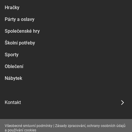
Hračky
Párty a oslavy
Společenské hry
Školní potřeby
Sporty
Oblečení
Nábytek
Kontakt
Všeobecné smluvní podmínky
|
Zásady zpracování, ochrany osobních údajů
a používání cookies