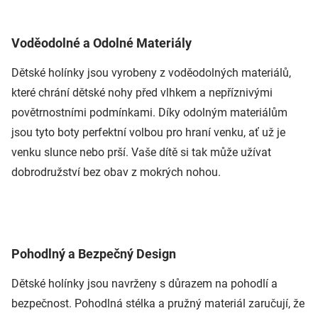
Voděodolné a Odolné Materiály
Dětské holínky jsou vyrobeny z voděodolných materiálů,
které chrání dětské nohy před vlhkem a nepříznivými
povětrnostními podmínkami. Díky odolným materiálům
jsou tyto boty perfektní volbou pro hraní venku, ať už je
venku slunce nebo prší. Vaše dítě si tak může užívat
dobrodružství bez obav z mokrých nohou.
Pohodlný a Bezpečný Design
Dětské holínky jsou navrženy s důrazem na pohodlí a
bezpečnost. Pohodlná stélka a pružný materiál zaručují, že