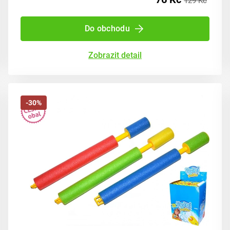
129 Kč
Do obchodu
Zobrazit detail
-30%