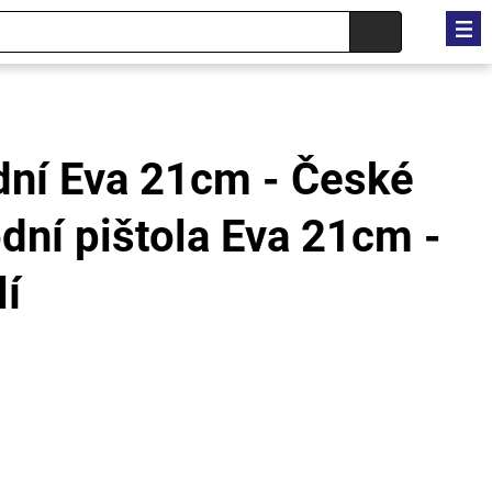
dní Eva 21cm - České
odní pištola Eva 21cm -
í