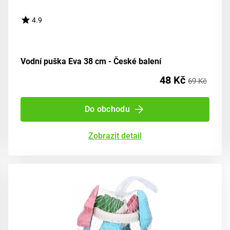
4.9
Vodní puška Eva 38 cm - České balení
48 Kč
69 Kč
Do obchodu
Zobrazit detail