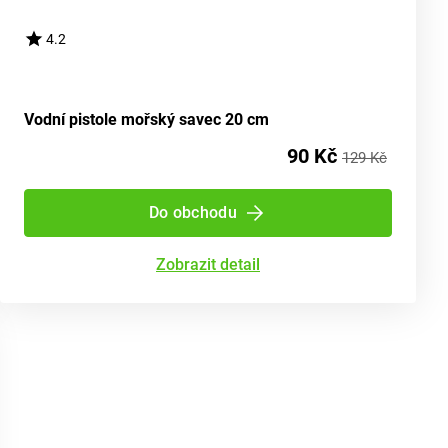
4.2
Vodní pistole mořský savec 20 cm
90 Kč
129 Kč
Do obchodu
Zobrazit detail