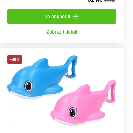
89 Kč
Do obchodu
Zobrazit detail
-30%