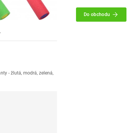
Do obchodu
y
nty - žlutá, modrá, zelená,