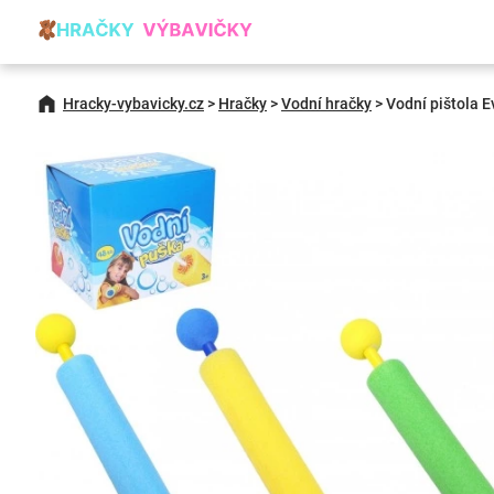
Hracky-vybavicky.cz
>
Hračky
>
Vodní hračky
>
Vodní pištola E