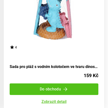
4
Sada pro pláž s vodním kolotočem ve tvaru dinosaura 28 cm
159 Kč
Do obchodu
Zobrazit detail