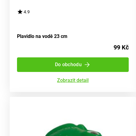
4.9
Plavidlo na vodě 23 cm
99 Kč
Do obchodu
Zobrazit detail