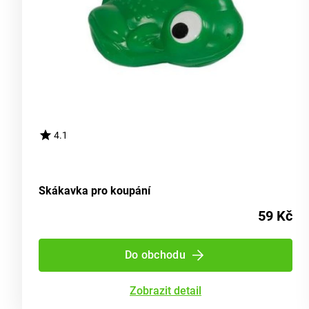
4.1
Skákavka pro koupání
59 Kč
Do obchodu
Zobrazit detail