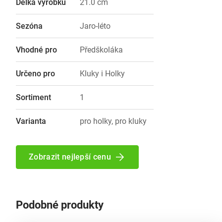
Délka výrobku
21.0 cm
Sezóna
Jaro-léto
Vhodné pro
Předškoláka
Určeno pro
Kluky i Holky
Sortiment
1
Varianta
pro holky, pro kluky
Zobrazit nejlepší cenu
Podobné produkty