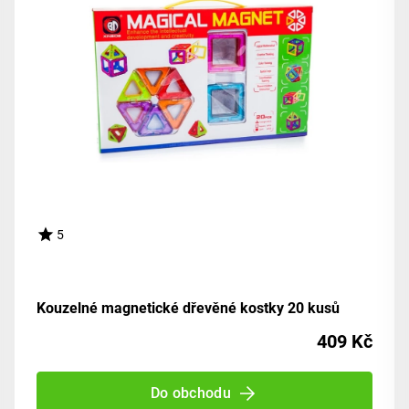
5
Kouzelné magnetické dřevěné kostky 20 kusů
409 Kč
Do obchodu