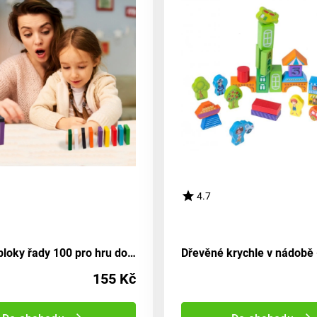
4.7
Dřevěné bloky řady 100 pro hru domino
155 Kč