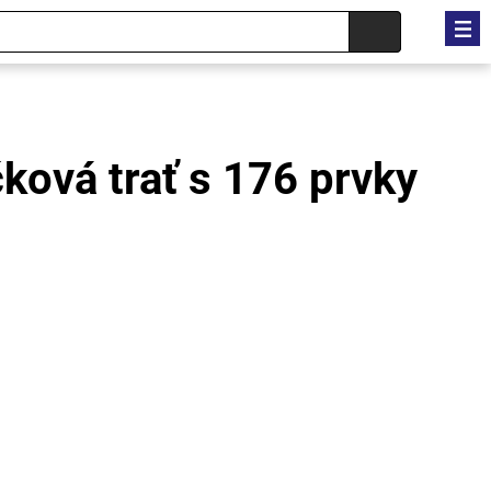
čková trať s 176 prvky