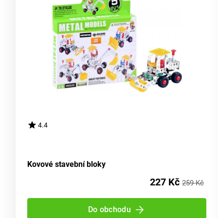
4.4
Kovové stavební bloky
227 Kč
259 Kč
Do obchodu