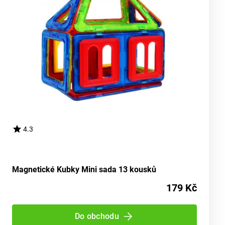
4.3
Magnetické Kubky Mini sada 13 kousků
179 Kč
Do obchodu