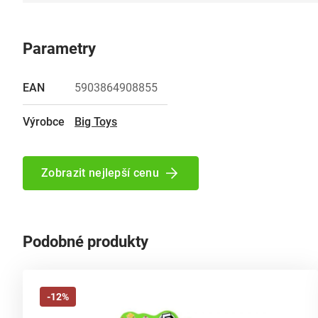
Parametry
EAN
5903864908855
Výrobce
Big Toys
Zobrazit nejlepší cenu
Podobné produkty
-12%