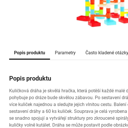
Popis produktu
Parametry
Často kladené otázk
Popis produktu
Kuličková dráha je skvělá hračka, která potěší každé malé dí
pohybuje po dráze bude skvělou zábavou. Po sestavení drá
více kuliček najednou a sledujte jejich vlnitou cestu. Balen
sestavení dráhy a 60 ks kuliček. Souprava je celá vyrobena
se snadno spojují a vytvářejí struktury pro zkroucené spirá
kuličky volně kutálet. Dráha se může postavit podle obrázk