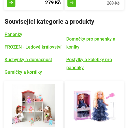
279 Kč
289 Kč
Související kategorie a produkty
Panenky
Domečky pro panenky a
FROZEN - Ledové království
koníky
Kuchyňky a domácnost
Postýlky a kolébky pro
panenky
Gumičky a korálky