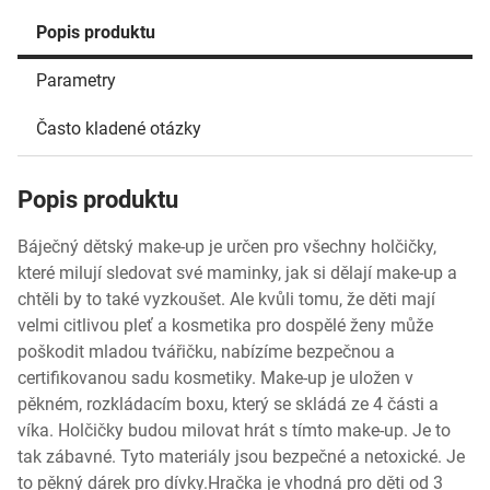
Popis produktu
Parametry
Často kladené otázky
Popis produktu
Báječný dětský make-up je určen pro všechny holčičky,
které milují sledovat své maminky, jak si dělají make-up a
chtěli by to také vyzkoušet. Ale kvůli tomu, že děti mají
velmi citlivou pleť a kosmetika pro dospělé ženy může
poškodit mladou tvářičku, nabízíme bezpečnou a
certifikovanou sadu kosmetiky. Make-up je uložen v
pěkném, rozkládacím boxu, který se skládá ze 4 části a
víka. Holčičky budou milovat hrát s tímto make-up. Je to
tak zábavné. Tyto materiály jsou bezpečné a netoxické. Je
to pěkný dárek pro dívky.Hračka je vhodná pro děti od 3