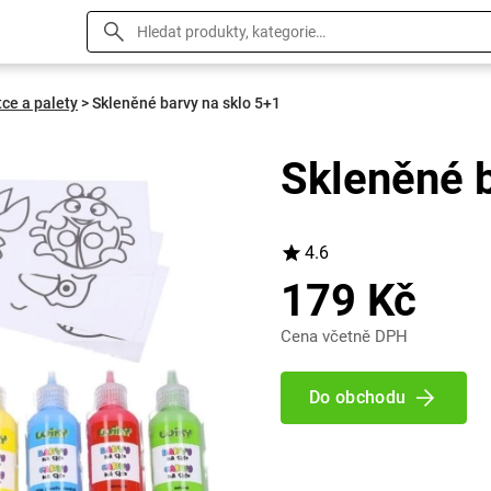
tce a palety
>
Skleněné barvy na sklo 5+1
Skleněné 
4.6
179 Kč
Cena včetně DPH
Do obchodu