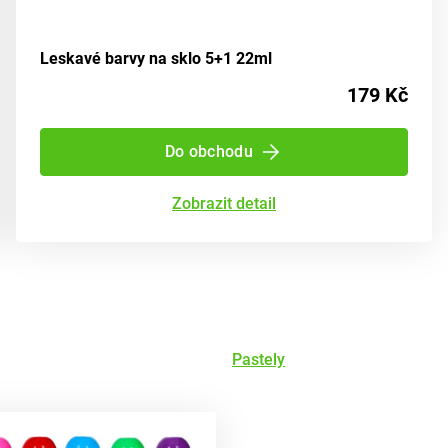
Leskavé barvy na sklo 5+1 22ml
179 Kč
Do obchodu
Zobrazit detail
Pastely