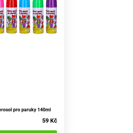
erosol pro paruky 140ml
59 Kč