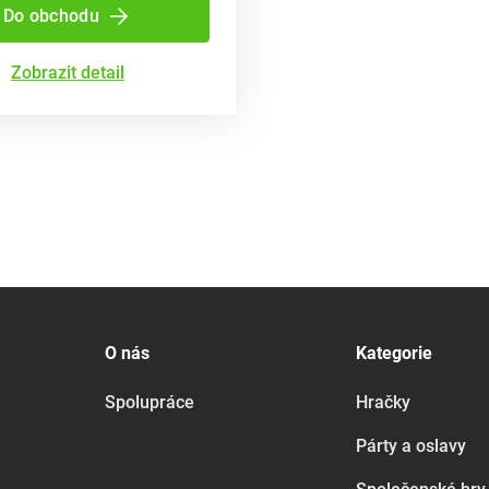
Do obchodu
Zobrazit detail
O nás
Kategorie
Spolupráce
Hračky
Párty a oslavy