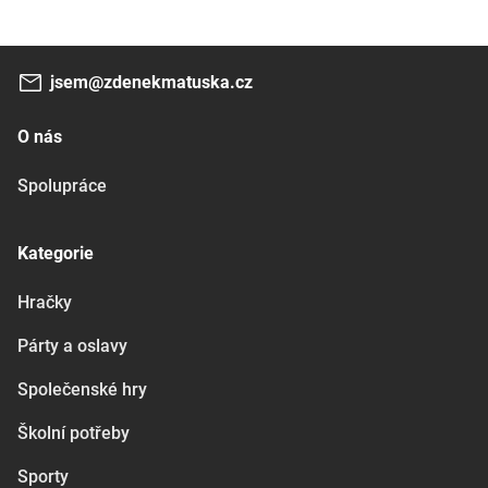
jsem@zdenekmatuska.cz
O nás
Spolupráce
Kategorie
Hračky
Párty a oslavy
Společenské hry
Školní potřeby
Sporty