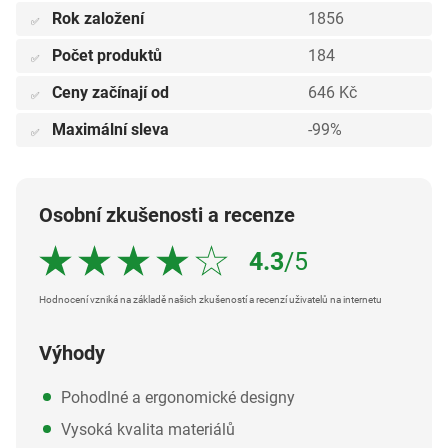
Rok založení
1856
✅
Počet produktů
184
✅
Ceny začínají od
646 Kč
✅
Maximální sleva
-99%
✅
Osobní zkušenosti a recenze
4.3
/5
Hodnocení vzniká na základě našich zkušeností a recenzí uživatelů na internetu
Výhody
Pohodlné a ergonomické designy
Vysoká kvalita materiálů