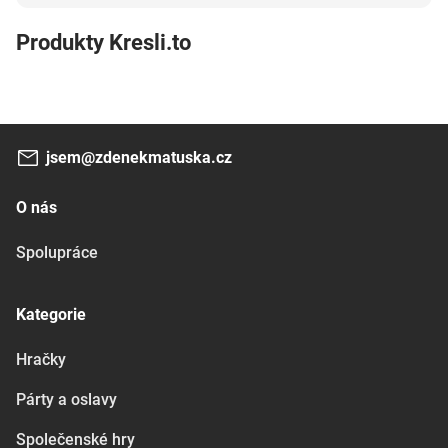
Produkty Kresli.to
jsem@zdenekmatuska.cz
O nás
Spolupráce
Kategorie
Hračky
Párty a oslavy
Společenské hry