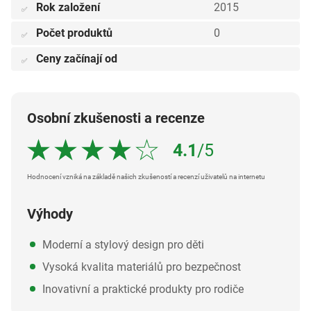
Rok založení
2015
✅
Počet produktů
0
✅
Ceny začínají od
✅
Osobní zkušenosti a recenze
4.1
/5
Hodnocení vzniká na základě našich zkušeností a recenzí uživatelů na internetu
Výhody
Moderní a stylový design pro děti
Vysoká kvalita materiálů pro bezpečnost
Inovativní a praktické produkty pro rodiče