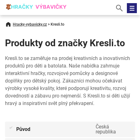
Hracky-vybavicky.cz
>
Kresli.to
Produkty od značky Kresli.to
Kresli.to se zaměřuje na prodej kreativních a inovativních
produktů pro děti a batolata. Naše nabídka zahrnuje
interaktivní hračky, rozvojové pomůcky a designové
doplňky pro dětský pokoj. Zákazníci mohou očekávat
výrobky vysoké kvality, které podporují kreativitu, rozvoj
dovedností a zábavu pro nejmenší. S Kresli.to si děti užijí
hravý a inspirativní svět plný překvapení.
Česká
✅
Původ
republika