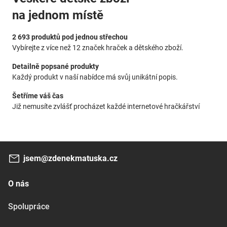
na jednom místě
2 693 produktů pod jednou střechou
Vybírejte z více než 12 značek hraček a dětského zboží.
Detailně popsané produkty
Každý produkt v naší nabídce má svůj unikátní popis.
Šetříme váš čas
Již nemusíte zvlášť procházet každé internetové hračkářství
jsem@zdenekmatuska.cz
O nás
Spolupráce